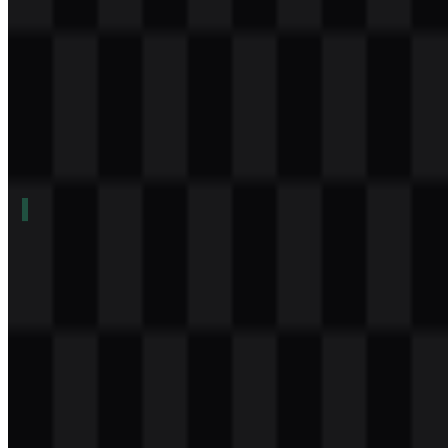
Daftar Isi
11 bagian