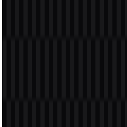
Daftar Isi
11 bagian