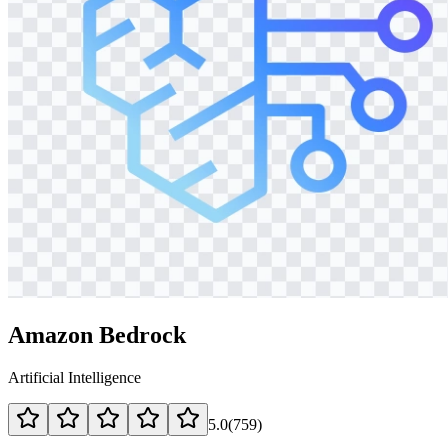
Amazon Bedrock
Artificial Intelligence
5.0
(
759
)