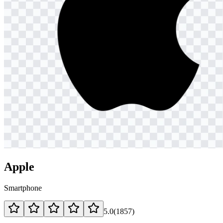
Apple
Smartphone
5.0
(
1857
)