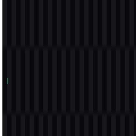
Daftar Isi
11 bagian