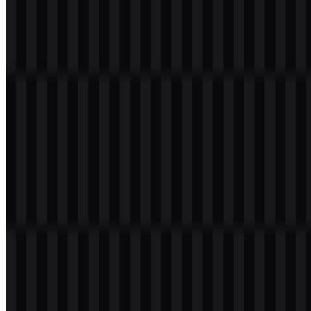
Selamat datang di
Zona Logo
. Anda dapat mengunduh logo Call of
Duty dalam format PNG dan SVG. Anda juga dapat mengunduh
logo PNG dengan latar belakang transparan dalam resolusi tinggi
(HD) secara gratis.
Download Logo Call of Duty PNG
Silakan pilih file di atas sesuai kebutuhan Anda, lalu tekan tombol
unduh untuk mendapatkan file yang diinginkan:
Nama File
Call of Duty