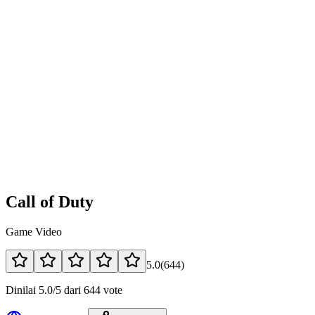
Call of Duty
Game Video
5.0
(
644
)
Dinilai 5.0/5 dari 644 vote