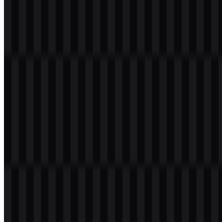
Daftar Isi
11 bagian