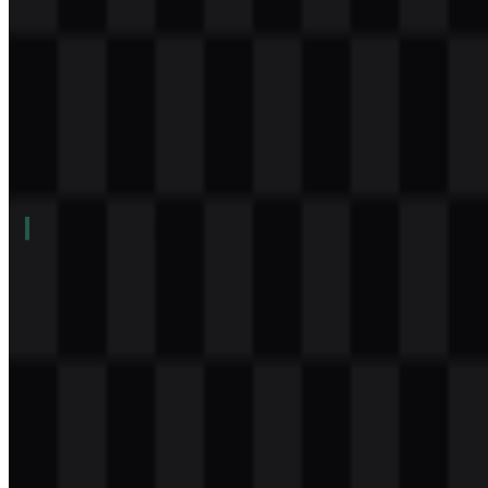
Daftar Isi
11 bagian