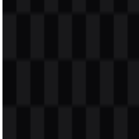
Daftar Isi
12 bagian