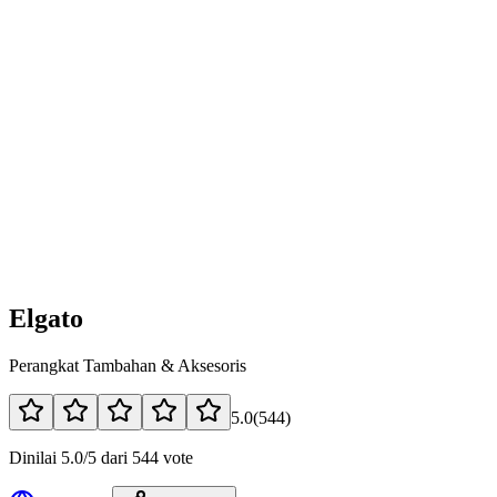
Elgato
Perangkat Tambahan & Aksesoris
5.0
(
544
)
Dinilai 5.0/5 dari 544 vote