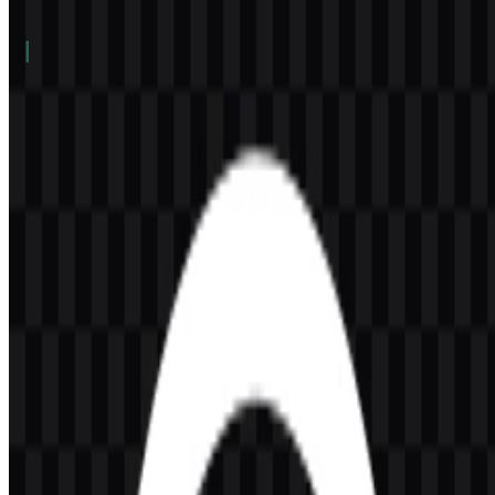
Daftar Isi
11 bagian