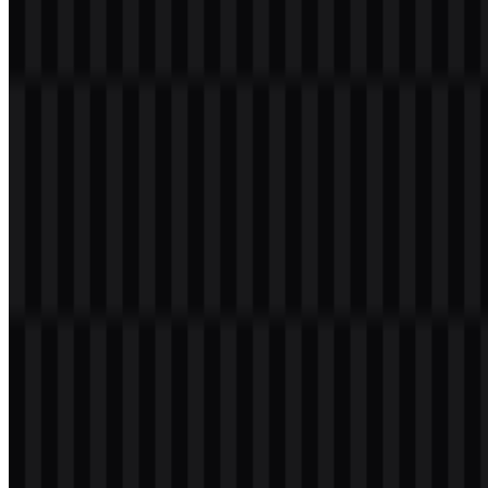
Selamat datang di
Zona Logo
. Anda dapat mengunduh logo Envato