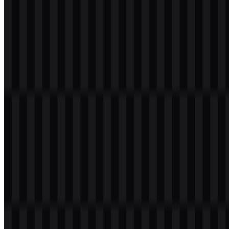
Download
Daftar Isi
11 bagian