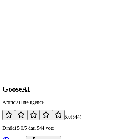
GooseAI
Artificial Intelligence
5.0
(
544
)
Dinilai 5.0/5 dari 544 vote