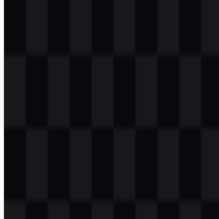
Daftar Isi
11 bagian