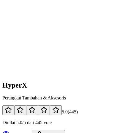
HyperX
Perangkat Tambahan & Aksesoris
5.0
(
445
)
Dinilai 5.0/5 dari 445 vote