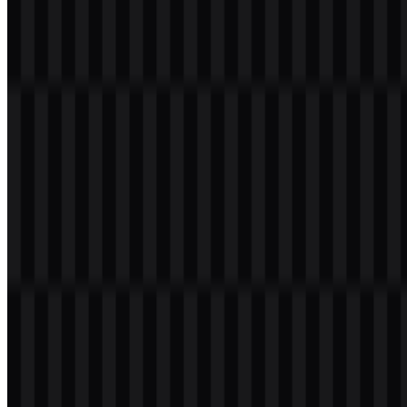
Selamat datang di
Zona Logo
. Anda dapat mengunduh logo