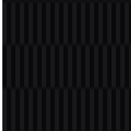
Konten Dibuat oleh AI
Deskripsi ini dibuat oleh AI dan mungkin mengandung
ketidakakuratan.