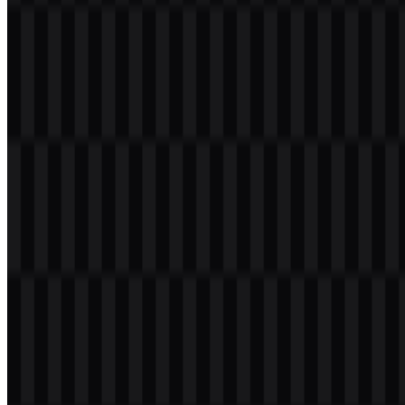
Deskripsi tidak tersedia.