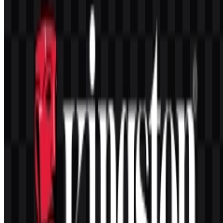
Warna apa saja yang menjadi identitas visual
Kingston?
Palet intinya menggunakan merah dan hitam, dengan variasi terang
yang tersedia untuk penggunaan pada latar belakang gelap.