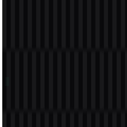
Download
Daftar Isi
11 bagian