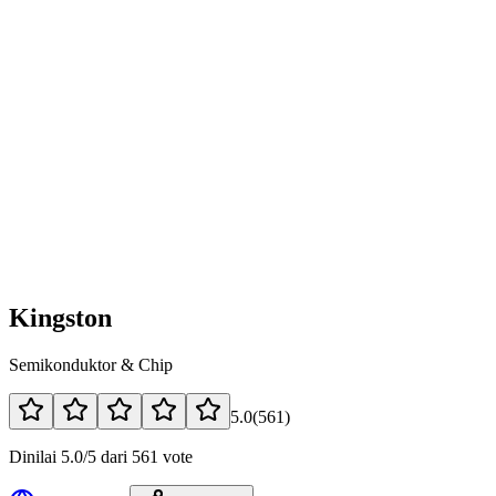
Kingston
Semikonduktor & Chip
5.0
(
561
)
Dinilai 5.0/5 dari 561 vote