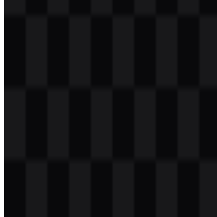
Daftar Isi
11 bagian