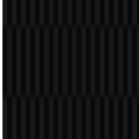
Daftar Isi
11 bagian