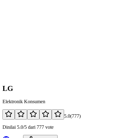
LG
Elektronik Konsumen
5.0
(
777
)
Dinilai 5.0/5 dari 777 vote