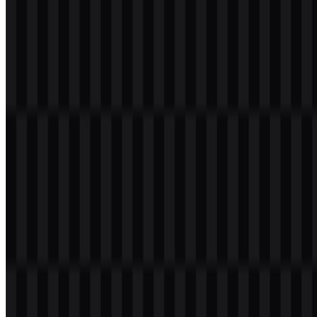
Daftar Isi
11 bagian