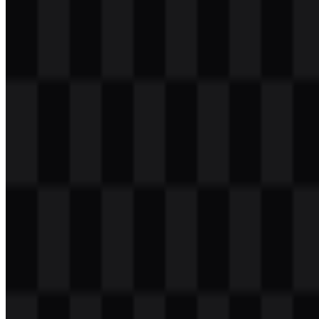
Daftar Isi
11 bagian