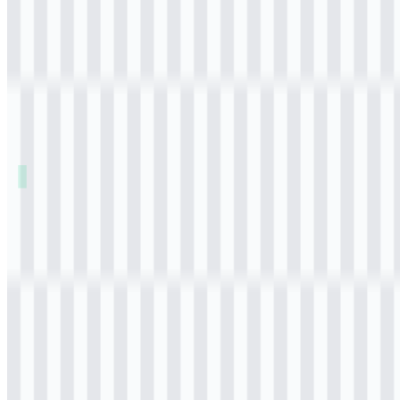
Daftar Isi
11 bagian