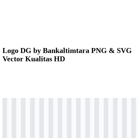
Logo DG by Bankaltimtara PNG & SVG
Vector Kualitas HD
png
berwarna
logo
Download