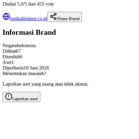
Dinilai 5.0/5 dari 455 vote
bankaltimtara.co.id
Share Brand
Informasi Brand
Negara
Indonesia
Dilihat
67
Diunduh
6
Aset
1
Diperbarui
10 Juni 2026
Menemukan masalah?
Laporkan aset yang usang atau tidak akurat.
Laporkan aset