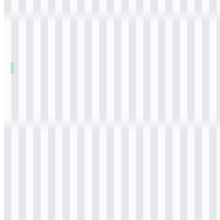
Daftar Isi
11 bagian