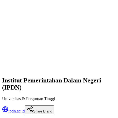
Institut Pemerintahan Dalam Negeri
(IPDN)
Universitas & Perguruan Tinggi
ipdn.ac.id
Share Brand