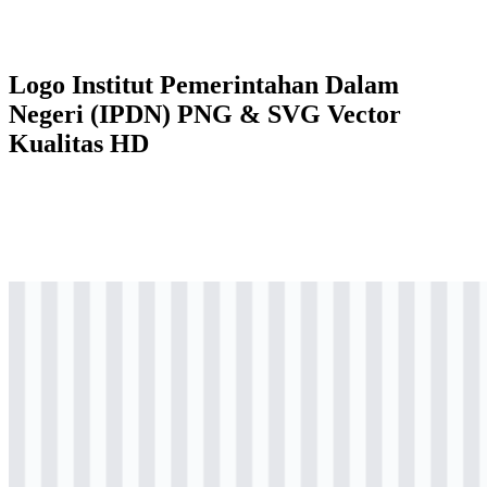
Logo Institut Pemerintahan Dalam
Negeri (IPDN) PNG & SVG Vector
Kualitas HD
png
berwarna
logo
Download