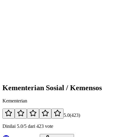
Kementerian Sosial / Kemensos
Kementerian
5.0
(
423
)
Dinilai 5.0/5 dari 423 vote