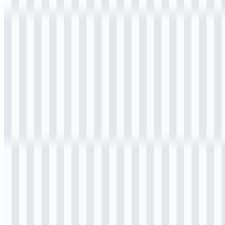
Selamat datang di
Zona Logo
. Anda dapat mengunduh logo
Kementerian Sosial (Kemensos) dalam format PNG dan SVG.
Anda juga dapat mengunduh logo PNG dengan latar belakang
transparan dalam resolusi tinggi (HD) secara gratis. Halaman ini
dirancang untuk membantu kebutuhan publik—mulai dari materi
edukasi, publikasi layanan, hingga dokumentasi kegiatan—dengan
tetap menghormati aturan penggunaan lambang dan identitas visual
instansi pemerintah.