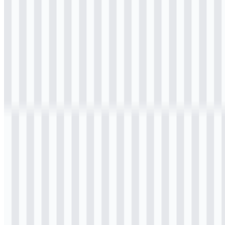
Download
Daftar Isi
11 bagian