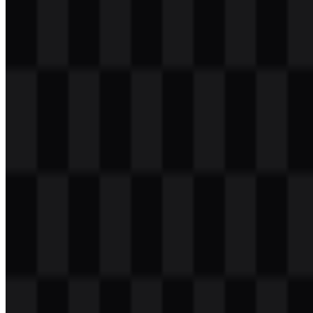
Daftar Isi
11 bagian