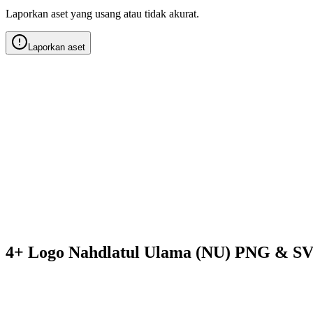
Laporkan aset yang usang atau tidak akurat.
Laporkan aset
4+ Logo Nahdlatul Ulama (NU) PNG & SV