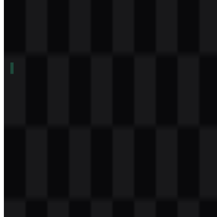
Daftar Isi
11 bagian