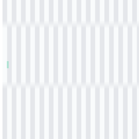
Daftar Isi
11 bagian