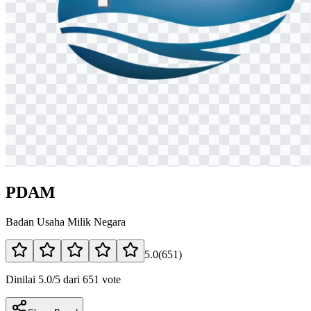
PDAM
Badan Usaha Milik Negara
5.0
(
651
)
Dinilai 5.0/5 dari 651 vote