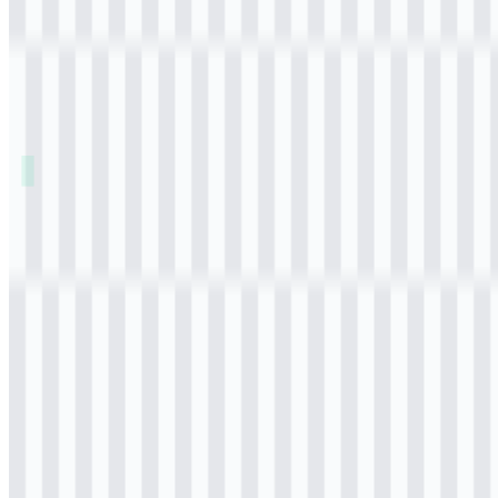
Daftar Isi
11 bagian