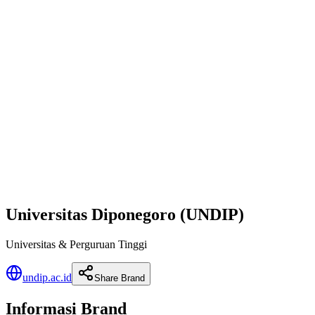
Universitas Diponegoro (UNDIP)
Universitas & Perguruan Tinggi
undip.ac.id
Share Brand
Informasi Brand