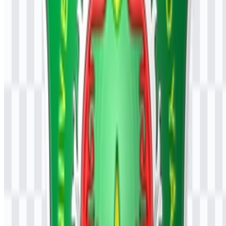
Mengapa versi SVG bermanfaat?
Versi SVG bermanfaat karena merupakan format Vector, yang
mendukung penskalaan yang rapi untuk tata letak, konsep papan
nama, dan aplikasi digital tanpa kehilangan kejernihan.