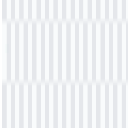
Daftar Isi
11 bagian