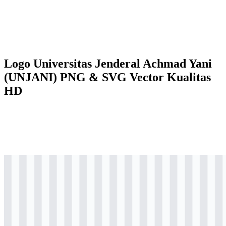
Logo Universitas Jenderal Achmad Yani
(UNJANI) PNG & SVG Vector Kualitas
HD
png
·
berwarna
logo
Download