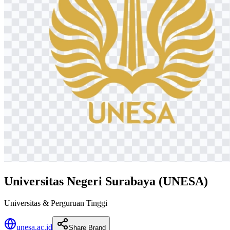
Universitas Negeri Surabaya (UNESA)
Universitas & Perguruan Tinggi
unesa.ac.id
Share Brand