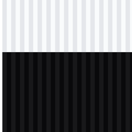
Download
svg
hitam
logo
Download
svg
hitam
logo
Download
svg
putih
logo
Download
svg
putih
logo
Download