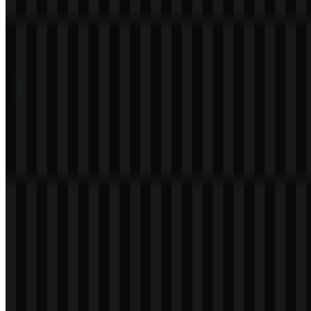
Daftar Isi
11 bagian