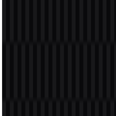
Download
Daftar Isi
11 bagian