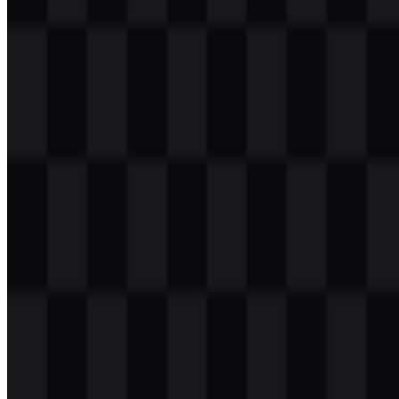
Daftar Isi
11 bagian