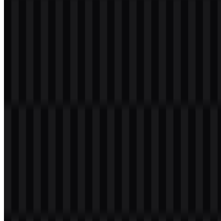
Daftar Isi
11 bagian