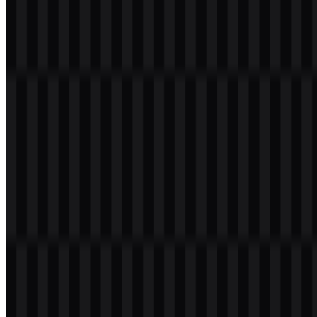
Selamat datang di
Zona Logo
. Anda dapat mengunduh logo
Nintendo dalam format PNG dan SVG. Anda juga dapat