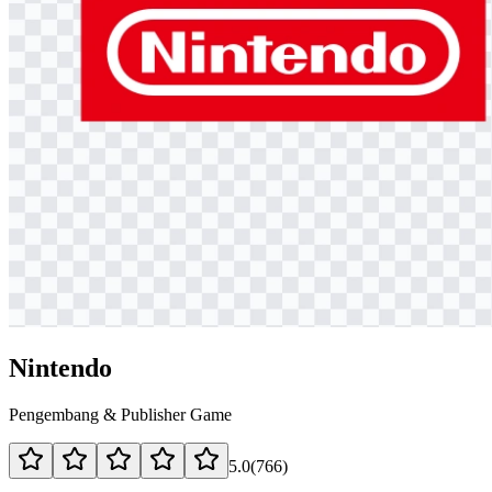
Nintendo
Pengembang & Publisher Game
5.0
(
766
)