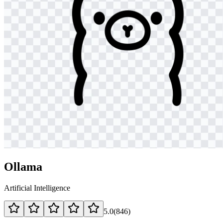
Ollama
Artificial Intelligence
5.0
(
846
)