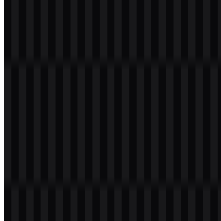
Selamat datang di
Zona Logo
. Anda dapat mengunduh logo Roo
Code dalam format PNG dan SVG. Anda juga dapat mengunduh