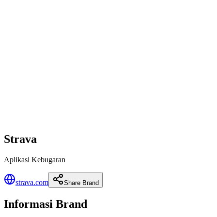
Strava
Aplikasi Kebugaran
strava.com
Share Brand
Informasi Brand