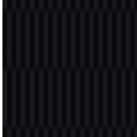
Daftar Isi
11 bagian