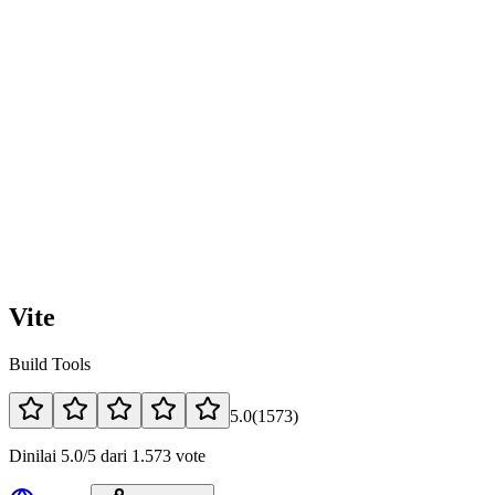
Vite
Build Tools
5.0
(
1573
)
Dinilai 5.0/5 dari 1.573 vote