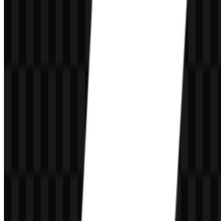
Konten Dibuat oleh AI
Deskripsi ini dibuat oleh AI dan mungkin mengandung