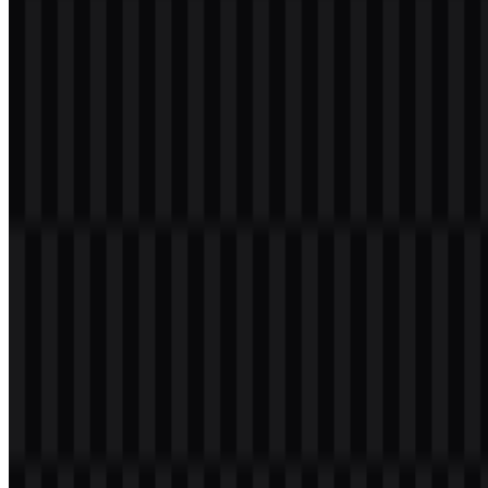
Daftar Isi
11 bagian