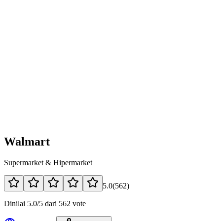
Walmart
Supermarket & Hipermarket
5.0
(
562
)
Dinilai 5.0/5 dari 562 vote