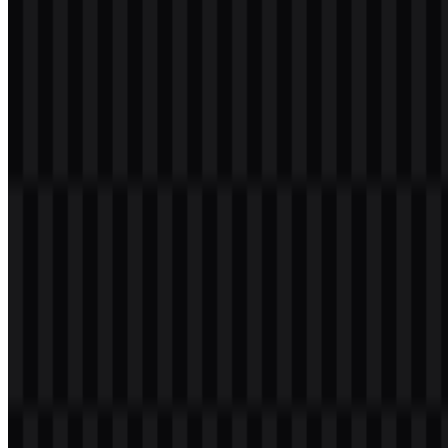
Alat
Tentang
Kontak
Privasi
Ketentuan
DMCA