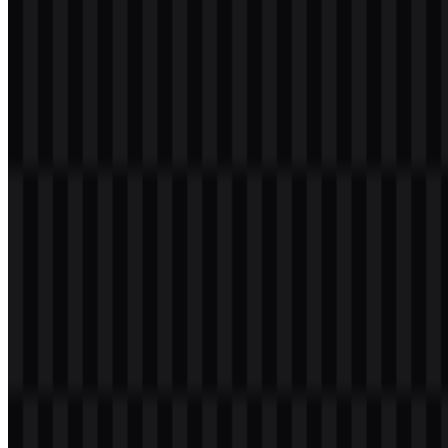
Daftar Isi
11 bagian