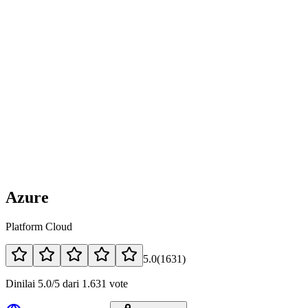
Azure
Platform Cloud
5.0
(
1631
)
Dinilai 5.0/5 dari 1.631 vote