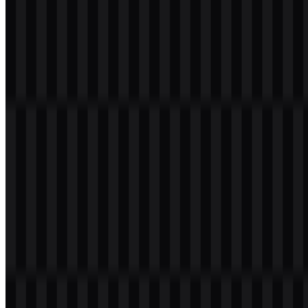
Selamat datang di
Zona Logo
. Anda dapat mengunduh logo Azure