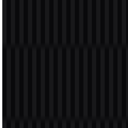
Daftar Isi
11 bagian