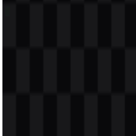
Daftar Isi
11 bagian