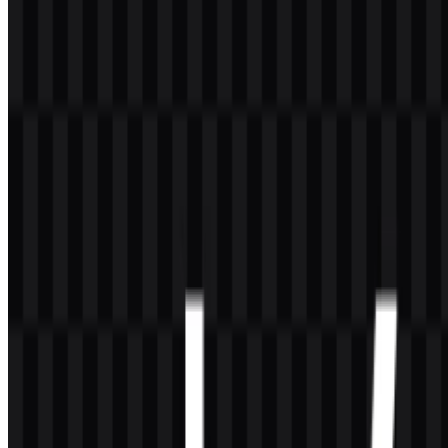
antarmuka, header, layar aplikasi, dan tata letak promosi. Dalam
penggunaan praktis, sistem warnanya sederhana dan sangat mudah
disesuaikan, sehingga mendukung pengenalan yang konsisten di
seluruh ekosistem konten dan layanan merek.
Pertanyaan yang Sering Diajukan
Apakah saya dapat menggunakan logo Yahoo
untuk tujuan komersial?
Jika Anda ingin menggunakannya secara komersial, Anda harus
meminta izin resmi terlebih dahulu.
Format file apa saja yang tersedia?
Format yang tersedia adalah PNG dan SVG.
Layanan apa saja yang terkait dengan Yahoo?
Yahoo terkait dengan Mail, Search, News, Finance, Sports, Weather,
dan Entertainment, beserta layanan konten digital lainnya.
Bagaimana gaya logo Yahoo?