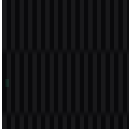
Download
Daftar Isi
11 bagian