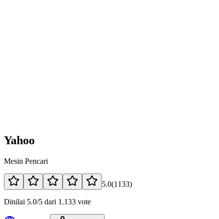
Yahoo
Mesin Pencari
5.0
(
1133
)
Dinilai 5.0/5 dari 1.133 vote