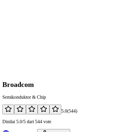
Broadcom
Semikonduktor & Chip
5.0
(
544
)
Dinilai 5.0/5 dari 544 vote