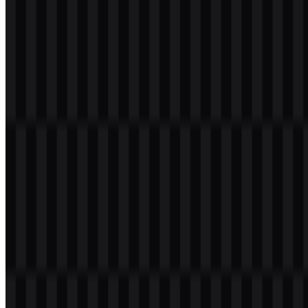
Download
Daftar Isi
11 bagian