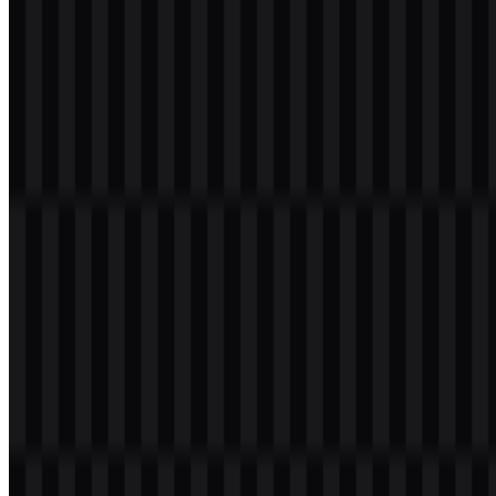
Daftar Isi
12 bagian