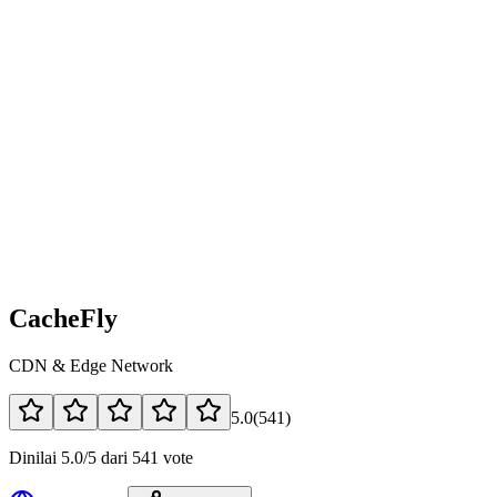
CacheFly
CDN & Edge Network
5.0
(
541
)
Dinilai 5.0/5 dari 541 vote