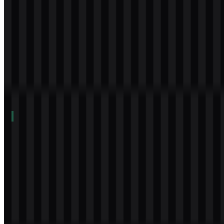
Daftar Isi
11 bagian