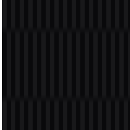
Selamat datang di
Zona Logo
. Anda dapat mengunduh logo Jira
dalam format PNG dan SVG. Anda juga dapat mengunduh logo
PNG dengan latar belakang transparan dalam resolusi tinggi (HD)
secara gratis.
Download Logo Jira PNG
Silakan pilih file di atas sesuai kebutuhan Anda, lalu tekan tombol
unduh untuk mendapatkan file yang diinginkan:
Nama File
Jira
Jenis File
PNG, SVG
Ukuran File
20 KB - 250 KB