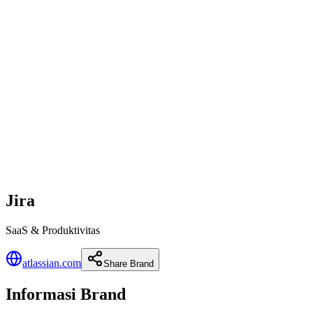
Jira
SaaS & Produktivitas
atlassian.com
Share Brand
Informasi Brand