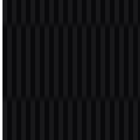
Daftar Isi
11 bagian