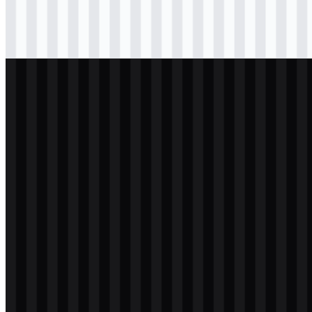
Download
svg
hitam
logo
Download
svg
terang
logo
Download
svg
terang
logo
Download
svg
terang
logo
Download
svg
putih
logo
Download