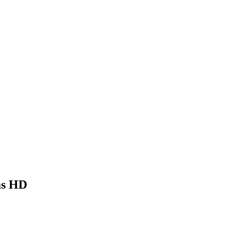
as HD