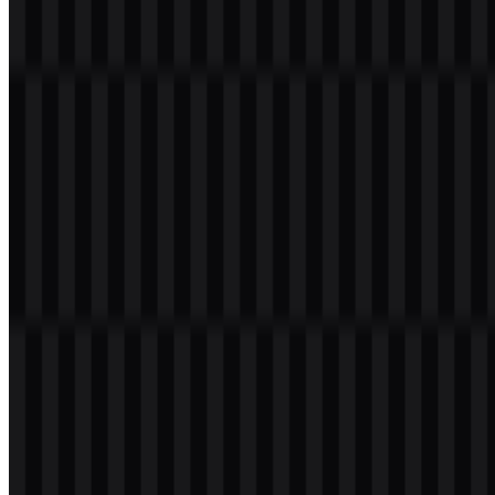
Daftar Isi
11 bagian