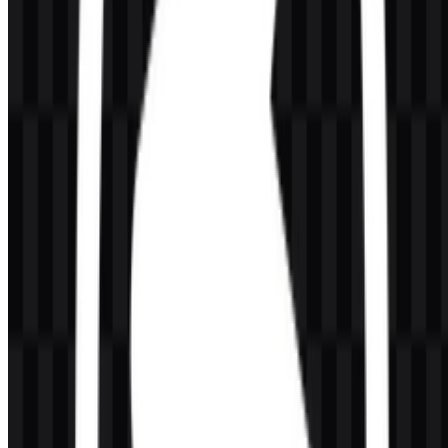
tampilan yang praktis.