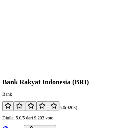
Bank Rakyat Indonesia (BRI)
Bank
5.0
(
9203
)
Dinilai 5.0/5 dari 9.203 vote