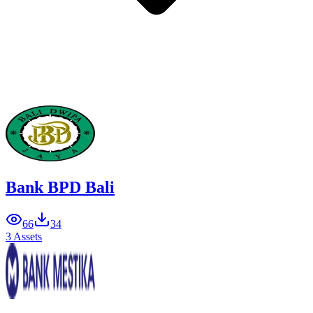
Bank BPD Bali
66
34
3 Assets