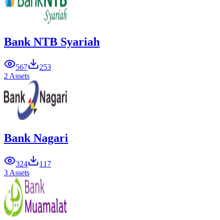
Bank NTB Syariah
567
253
2 Assets
Bank Nagari
324
117
3 Assets