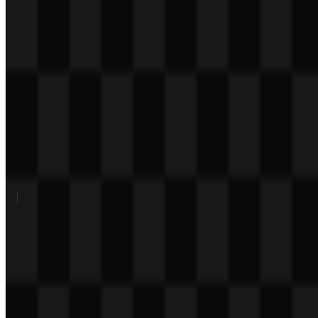
Download
Daftar Isi
11 bagian