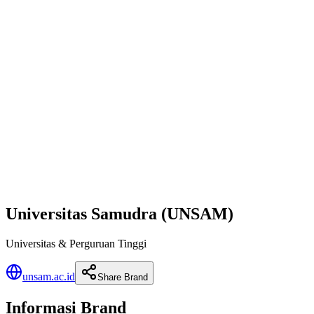
Universitas Samudra (UNSAM)
Universitas & Perguruan Tinggi
unsam.ac.id
Share Brand
Informasi Brand