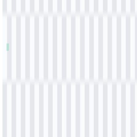
Daftar Isi
11 bagian