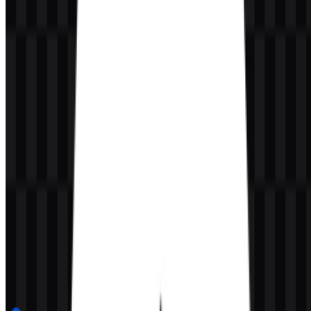
Konten Dibuat oleh AI
Deskripsi ini dibuat oleh AI dan mungkin mengandung
ketidakakuratan.
Lainnya dari Artificial Intelligence