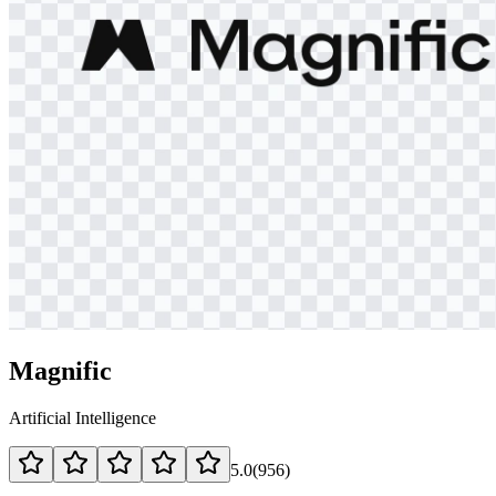
Magnific
Artificial Intelligence
5.0
(
956
)