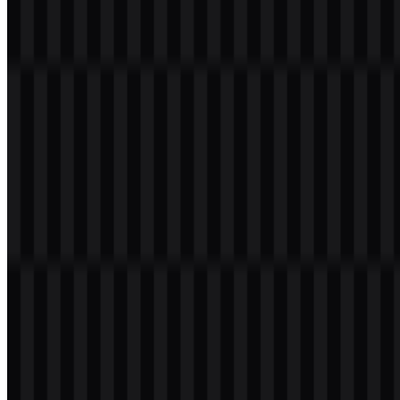
Selamat datang di
Zona Logo
. Anda dapat mengunduh logo
Magnific dalam format PNG dan SVG. Anda juga dapat